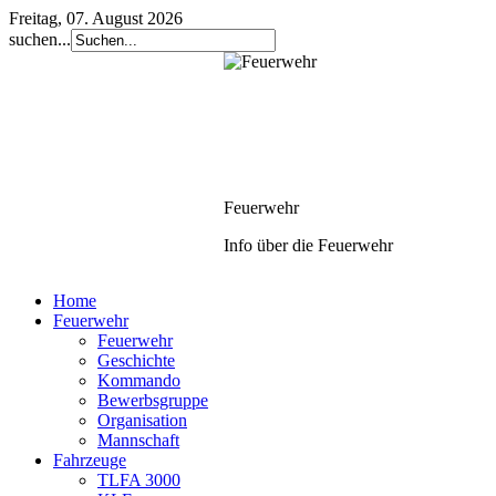
Freitag, 07. August 2026
suchen...
Feuerwehr
Info über die Feuerwehr
Home
Feuerwehr
Feuerwehr
Geschichte
Kommando
Bewerbsgruppe
Organisation
Geschichte
Mannschaft
Fahrzeuge
die letzten 125 Jahre
TLFA 3000