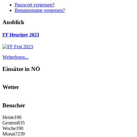
Passwort vergessen?
Benutzername vergessen?
Ausblick
FF Heuriger 2023
Weiterlesen...
Einsätze in NÖ
Wetter
Besucher
Heute
190
Gestern
835
Woche
190
Monat
7239