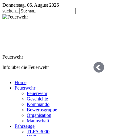
Donnerstag, 06. August 2026
suchen...
Feuerwehr
Info über die Feuerwehr
Home
Feuerwehr
Feuerwehr
Geschichte
Kommando
Bewerbsgruppe
Organisation
Geschichte
Mannschaft
Fahrzeuge
die letzten 125 Jahre
TLFA 3000