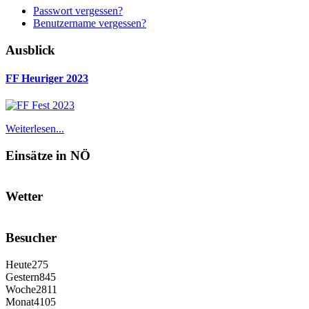
Passwort vergessen?
Benutzername vergessen?
Ausblick
FF Heuriger 2023
Weiterlesen...
Einsätze in NÖ
Wetter
Besucher
Heute
275
Gestern
845
Woche
2811
Monat
4105