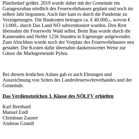
Platzbedarf größer. 2019 wurde daher mit der Gemeinde ein
Garagenzubau nördlich des Feuerwehrhauses geplant und noch im
selben Jahr begonnen. Auch hier kam es durch die Pandemie zu
Verzögerungen. Die Baukosten betrugen ca. € 40.000,-, wovon €
13.000,- durch Das Land NÖ subventioniert wurden. Den Rest
übernahm die Feuerwehr Wald selbst. Beim Bau wurde durch die
Kameraden und Helfer 1256 Stunden in Eigenregie aufgewendet.
Zum Abschluss wurde noch der Vorplatz des Feuerwehrhauses neu
gestaltet. Die Kosten dafür übernahm dankenswerter Weise zur
Gänze die Marktgemeinde Pyhra.
Bei diesem festlichen Anlass gab es auch Ehrungen und
Auszeichnung von Seiten des Landesfeuerwehrverbandes und der
Gemeinde.
Das Verdienstzeichen 3. Klasse des NÖLFV erhielten
Karl Bernhard
Manuel Endl
Christinan Zauner
Andreas Grandl