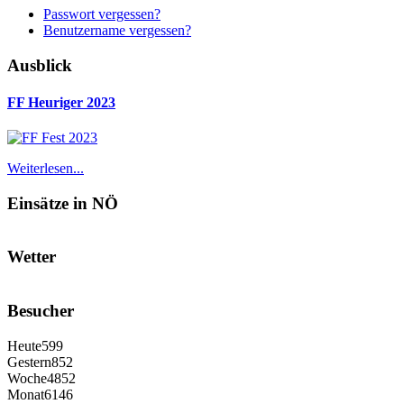
Passwort vergessen?
Benutzername vergessen?
Ausblick
FF Heuriger 2023
Weiterlesen...
Einsätze in NÖ
Wetter
Besucher
Heute
599
Gestern
852
Woche
4852
Monat
6146