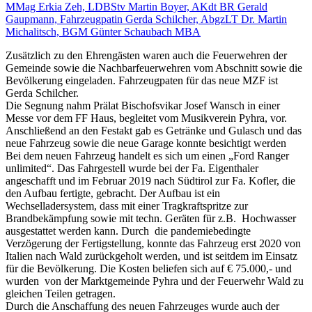
Zusätzlich zu den Ehrengästen waren auch die Feuerwehren der
Gemeinde sowie die Nachbarfeuerwehren vom Abschnitt sowie die
Bevölkerung eingeladen. Fahrzeugpaten für das neue MZF ist
Gerda Schilcher.
Die Segnung nahm Prälat Bischofsvikar Josef Wansch in einer
Messe vor dem FF Haus, begleitet vom Musikverein Pyhra, vor.
Anschließend an den Festakt gab es Getränke und Gulasch und das
neue Fahrzeug sowie die neue Garage konnte besichtigt werden
Bei dem neuen Fahrzeug handelt es sich um einen „Ford Ranger
unlimited“. Das Fahrgestell wurde bei der Fa. Eigenthaler
angeschafft und im Februar 2019 nach Südtirol zur Fa. Kofler, die
den Aufbau fertigte, gebracht. Der Aufbau ist ein
Wechselladersystem, dass mit einer Tragkraftspritze zur
Brandbekämpfung sowie mit techn. Geräten für z.B. Hochwasser
ausgestattet werden kann. Durch die pandemiebedingte
Verzögerung der Fertigstellung, konnte das Fahrzeug erst 2020 von
Italien nach Wald zurückgeholt werden, und ist seitdem im Einsatz
für die Bevölkerung. Die Kosten beliefen sich auf € 75.000,- und
wurden von der Marktgemeinde Pyhra und der Feuerwehr Wald zu
gleichen Teilen getragen.
Durch die Anschaffung des neuen Fahrzeuges wurde auch der