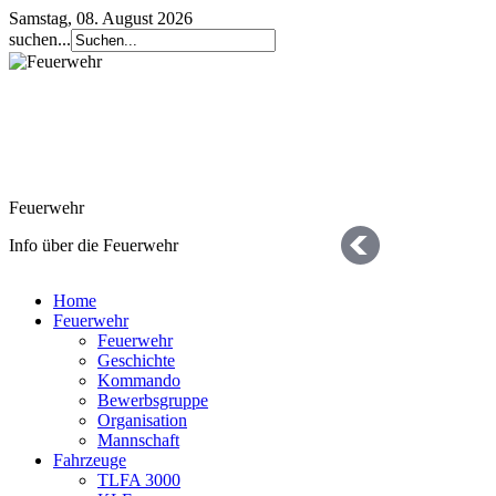
Samstag, 08. August 2026
suchen...
Feuerwehr
Info über die Feuerwehr
Home
Feuerwehr
Feuerwehr
Geschichte
Kommando
Bewerbsgruppe
Organisation
Geschichte
Mannschaft
Fahrzeuge
die letzten 125 Jahre
TLFA 3000